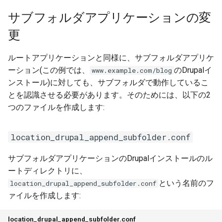
2.12.0
サブフォルダアプリケーションの変
2.11.0
更
2.10.0
ルートアプリケーションと同様に、サブフォルダアプリケ
ーション(この例では、
のDrupalイ
www.example.com/blog
ンストール)に対しても、サブフォルダで動作しているこ
とを認識させる必要があります。そのためには、以下の2
つのファイルを作成します:
location_drupal_append_subfolder.conf
サブフォルダアプリケーションのDrupalインストールのル
ートディレクトリに、
という名前のフ
location_drupal_append_subfolder.conf
ァイルを作成します:
location_drupal_append_subfolder.conf