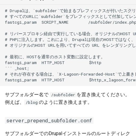
サブフォルダー名で
を置き換えてください。
/subfolder
例えば、
のように置き換えます。
/blog
server_prepend_subfolder.conf
サブフォルダーでのDrupalインストールのルートディレク