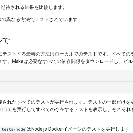
果と期待される結果を比較します。
に3つの異なる方法でテストされています:
ルで
にテストする最善の方法はローカルでのテストです。すべての
ます。Makeは必要なすべての依存関係をダウンロードし、ビ
義されたすべてのテストが実行されます。テストの一部だけを
を実行してすべての存在するテストを表示し、それぞれ
-list
はNode.js Dockerイメージのテストを実行します
 tests/node