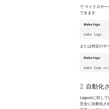
2.26.1
で マイクロサ
2.26.0
できます:
2.25.0
2.24.1
Make logs
2.24.0
make
2.23.0
2.22.0
または特定のサ
2.21.0
2.20.1
Make logs
2.20.0
make
logs
se
2.19.0
2.18.2
2.18.1
2. 自動
2.18.0
2.17.0
Lagoonに対
2.16.0
完全に自動化さ
2.15.4