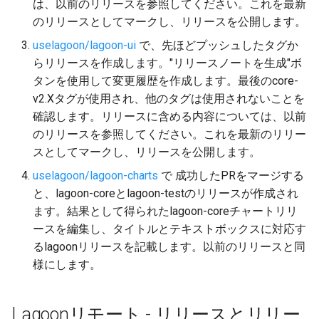
は、以前のリリースを参照してください。これを最新
のリリースとしてマークし、リリースを公開します。
uselagoon/lagoon-ui
で、先ほどプッシュしたタグか
らリリースを作成します。"リリースノートを生成"ボ
タンを使用して変更履歴を作成します。最後のcore-
v2.Xタグが使用され、他のタグは使用されないことを
確認します。リリースに含める内容については、以前
のリリースを参照してください。これを最新のリリー
スとしてマークし、リリースを公開します。
uselagoon/lagoon-charts
で 成功したPRをマージする
と、lagoon-coreとlagoon-testのリリースが作成され
ます。結果として得られたlagoon-coreチャートリリ
ースを編集し、タイトルとテキストボックスに対応す
るlagoonリリースを記載します。以前のリリースと同
様にします。
Lagoonリモート - リリースとリリー