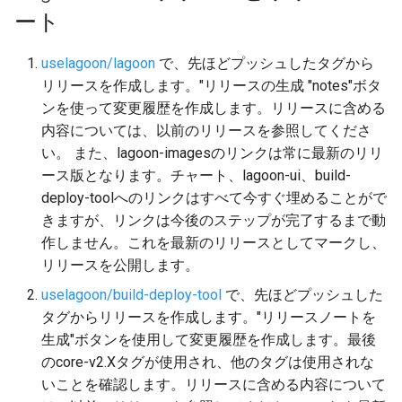
ート
uselagoon/lagoon
で、先ほどプッシュしたタグから
リリースを作成します。"リリースの生成 "notes"ボタ
ンを使って変更履歴を作成します。リリースに含める
内容については、以前のリリースを参照してくださ
い。 また、lagoon-imagesのリンクは常に最新のリリ
ース版となります。チャート、lagoon-ui、build-
deploy-toolへのリンクはすべて今すぐ埋めることがで
きますが、リンクは今後のステップが完了するまで動
作しません。これを最新のリリースとしてマークし、
リリースを公開します。
uselagoon/build-deploy-tool
で、先ほどプッシュした
タグからリリースを作成します。"リリースノートを
生成"ボタンを使用して変更履歴を作成します。最後
のcore-v2.Xタグが使用され、他のタグは使用されな
いことを確認します。リリースに含める内容について