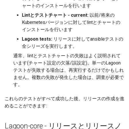
2.12.0
ャートのインストールを行います
Lintとテストチャート - current:
以前/将来の
2.11.0
Kubernetesバージョンに対してlintとチャートの
インストールを行います
2.10.0
Lagoon tests:
リリースに対してansibleテストの
全シリーズを実行します。
通常、lintとテストチャートの失敗はよく説明されて
います(チャート設定の欠落/誤設定)。単一のLagoon
テストが失敗する場合は、再実行するだけでかもしれ
ません。複数の失敗が発生した場合は、調査が必要で
す。
これらのテストがすべて成功した後、リリースの作成を進
めることができます:
Lagoon-core - リリースとリリースノ